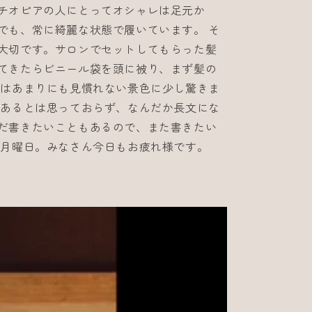
チオピアの人にとってオシャレは足元か
でも、常に綺麗な状態で履いています。 そ
大切です。サロンでセットしてもらった髪
てきたらビニール袋を頭に被り、まず髪の
時はあまりにも見慣れない景色に少し驚きま
山あるとは思っておらず、なんだか長文にな
だ書きたいこともあるので、また書きたい
の月曜日。みなさん今日もお疲れ様です。