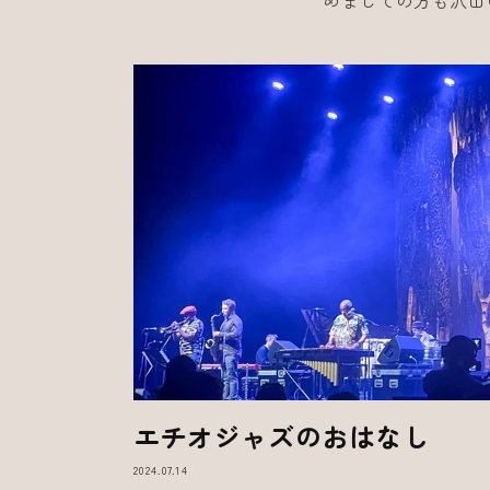
めましての方も沢山
エチオジャズのおはなし
2024.07.14