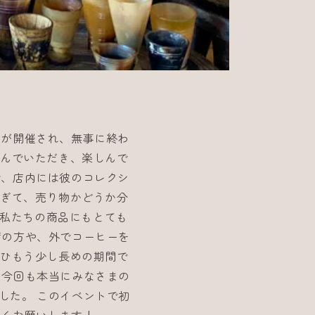
トが開催され、無事に終わ
運んでいただき、楽しんで
で、店内には彼のコレクシ
すぎて、売り物かどうか分
が私たちの商品にもとても
席の方や、外でコーヒーを
ぜひもう少し長めの期間で
 今回も本当にみなさまの
した。 このイベントで初