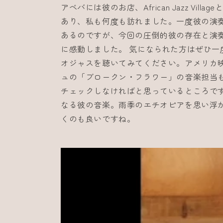
アベバには彼のお店、African Jazz Vil
あり、私も何度も訪れました。一度彼の演
あるのですが、今回の圧倒的彼の存在と演
に感動しました。 気になられた方はぜひ一度
オジャスを聴いてみてください。アメリカ
ュの「ブロークン・フラワー」の音楽担当
チェックしなければと思っているところです
なる彼の音楽。雨季のエチオピアを思い浮
くのも良いですね。