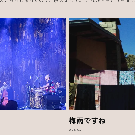
のいらっしゃったので、改めまして。 これからもどうぞ
梅雨ですね
2024.07.01