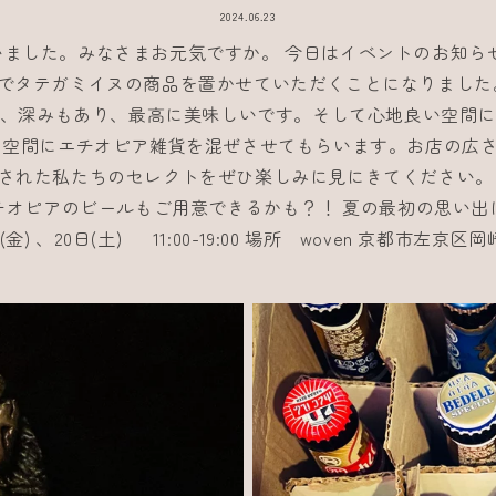
2024.06.23
ました。みなさまお元気ですか。 今日はイベントのお知ら
さんでタテガミイヌの商品を置かせていただくことになりました
、深みもあり、最高に美味しいです。そして心地良い空間
な空間にエチオピア雑貨を混ぜさせてもらいます。お店の広
された私たちのセレクトをぜひ楽しみに見にきてください。
チオピアのビールもご用意できるかも？！ 夏の最初の思い出
金) 、20日(土) 11:00-19:00 場所 woven 京都市左京区