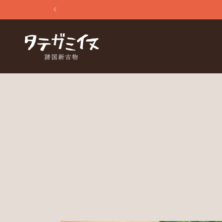
Skip to
content