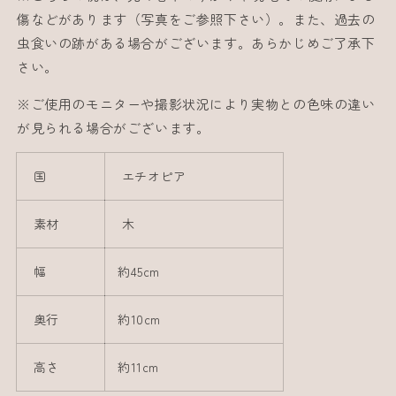
傷などがあります（写真をご参照下さい）。また、過去の
虫食いの跡がある場合がございます。あらかじめご了承下
さい。
※ご使用のモニターや撮影状況により実物との色味の違い
が見られる場合がございます。
国
エチオピア
素材
木
幅
約45cm
奥行
約10cm
高さ
約11cm