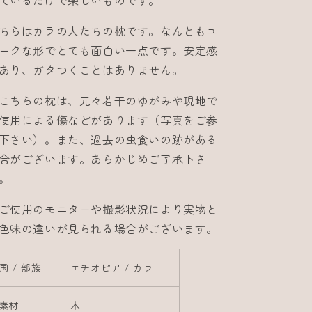
ているだけで楽しいものです。
ちらはカラの人たちの枕です。なんともユ
ークな形でとても面白い一点です。安定感
あり、ガタつくことはありません。
こちらの枕は、元々若干のゆがみや現地で
使用による傷などがあります（写真をご参
下さい）。また、過去の虫食いの跡がある
合がございます。あらかじめご了承下さ
。
ご使用のモニターや撮影状況により実物と
色味の違いが見られる場合がございます。
国 / 部族
エチオピア / カラ
素材
木