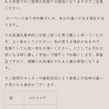
れた状態でのご使用は色移りの原因になりますのでご注意
ください。
※一つ一つ全て手作業のため、多少の違いがある場合があ
ります。
※お洗濯は基本的には固く絞った布で優しく拭いていただ
き、よく乾かしてください。色が落ちる場合があるので、
色移りしても良い布をお使いください。どうしても汚れが
気になる時に優しく手洗いで陰干しでお願いします。革製
品ですので、頻繁にお洗濯をされると痛む原因になりま
す。
※ご使用のモニターや撮影状況により実物との色味の違い
が見られる場合がございます。
国
エチオピア