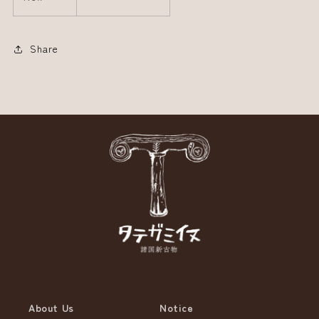
Share
About Us
Notice