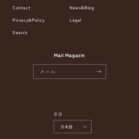
Contact
News&Blog
Privacy&Policy
Legal
Search
Mail Magazin
メール
Instagram
言語
日本語