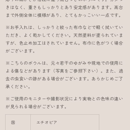
きはなく、重さもしっかりとあり安定感があります。高台
まで外側全体に模様があり、とてもかっこいい一点です。
※お手入れは、しっかりと絞った布巾などで軽く拭いてい
ただき、よく乾かしてください。天然塗料が塗られていま
すが、色止め加工はされていません。布巾に色がつく場合
がございます。
※こちらのボウルは、元々若干のゆがみや現地での使用に
よる傷などがあります（写真をご参照下さい）。また、過
去の虫食いの跡がある場合がございます。あらかじめご了
承ください。
※ご使用のモニターや撮影状況により実物との色味の違い
が見られる場合がございます。
国
エチオピア