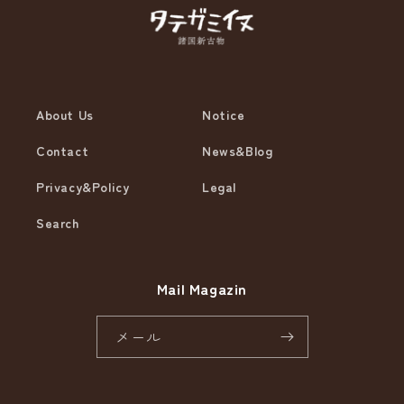
About Us
Notice
Contact
News&Blog
Privacy&Policy
Legal
Search
Mail Magazin
メール
Instagram