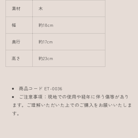
素材
木
幅
約18cm
奥行
約17cm
高さ
約23cm
商品コード ET-0036
ご注意事項：現地での使用や経年に伴う傷等があり
ます。ご理解いただいた上でのご購入をお願いいたしま
す。