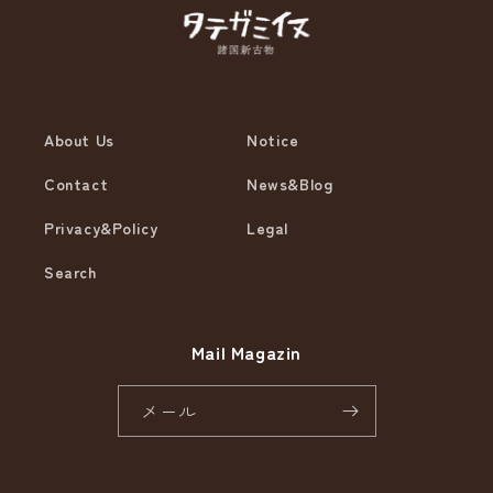
About Us
Notice
Contact
News&Blog
Privacy&Policy
Legal
Search
Mail Magazin
メール
Instagram