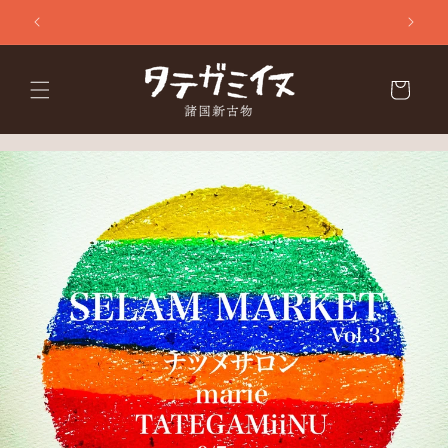
Skip to
content
Cart