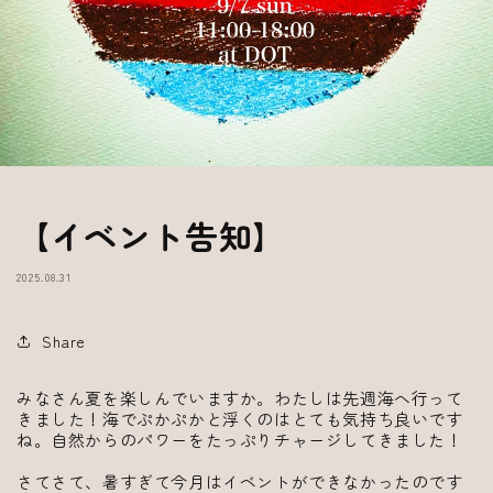
【イベント告知】
2025.08.31
Share
みなさん夏を楽しんでいますか。わたしは先週海へ行って
きました！海でぷかぷかと浮くのはとても気持ち良いです
ね。自然からのパワーをたっぷりチャージしてきました！
さてさて、暑すぎて今月はイベントができなかったのです