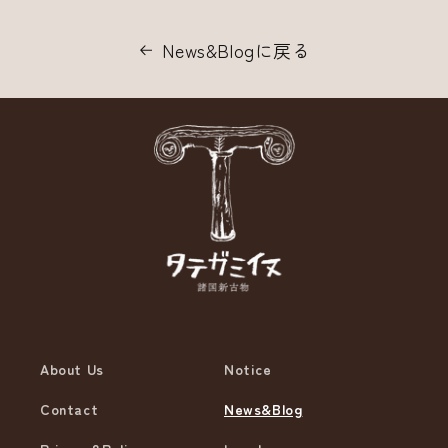
News&Blogに戻る
About Us
Notice
Contact
News&Blog