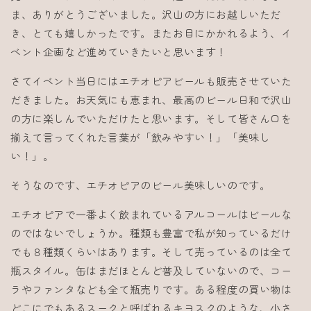
ま、ありがとうございました。沢山の方にお越しいただ
き、とても嬉しかったです。またお目にかかれるよう、イ
ベント企画など進めていきたいと思います！
さてイベント当日にはエチオピアビールも販売させていた
だきました。お天気にも恵まれ、最高のビール日和で沢山
の方に楽しんでいただけたと思います。そして皆さん口を
揃えて言ってくれた言葉が「飲みやすい！」「美味し
い！」。
そうなのです、エチオピアのビール美味しいのです。
エチオピアで一番よく飲まれているアルコールはビールな
のではないでしょうか。種類も豊富で私が知っているだけ
でも８種類くらいはあります。そして売っているのは全て
瓶スタイル。缶はまだほとんど普及していないので、コー
ラやファンタなども全て瓶売りです。ある程度の買い物は
どこにでもあるスークと呼ばれるキヨスクのような、小さ