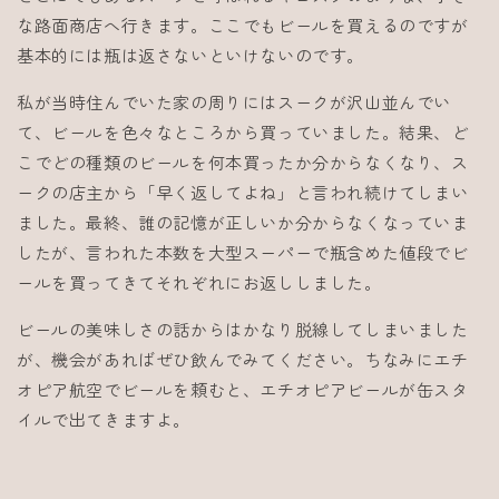
な路面商店へ行きます。ここでもビールを買えるのですが
基本的には瓶は返さないといけないのです。
私が当時住んでいた家の周りにはスークが沢山並んでい
て、ビールを色々なところから買っていました。結果、ど
こでどの種類のビールを何本買ったか分からなくなり、ス
ークの店主から「早く返してよね」と言われ続けてしまい
ました。最終、誰の記憶が正しいか分からなくなっていま
したが、言われた本数を大型スーパーで瓶含めた値段でビ
ールを買ってきてそれぞれにお返ししました。
ビールの美味しさの話からはかなり脱線してしまいました
が、機会があればぜひ飲んでみてください。ちなみにエチ
オピア航空でビールを頼むと、エチオピアビールが缶スタ
イルで出てきますよ。